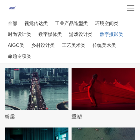
全部
视觉传达类
工业产品造型类
环境空间类
时尚设计类
数字媒体类
游戏设计类
数字摄影类
AIGC类
乡村设计类
工艺美术类
传统美术类
命题专项类
桥梁
重塑