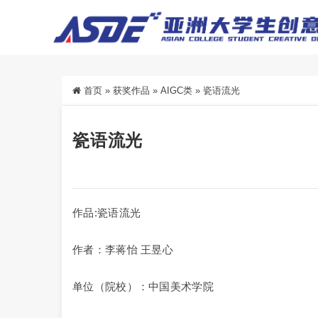
首页
»
获奖作品
»
AIGC类
»
瓷语流光
瓷语流光
作品:瓷语流光
作者：李蒋怡 王昱心
单位（院校）：中国美术学院